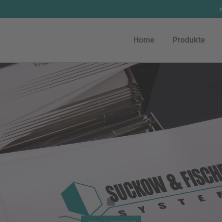
Home
Produkte
Home
Produkte
You are here: