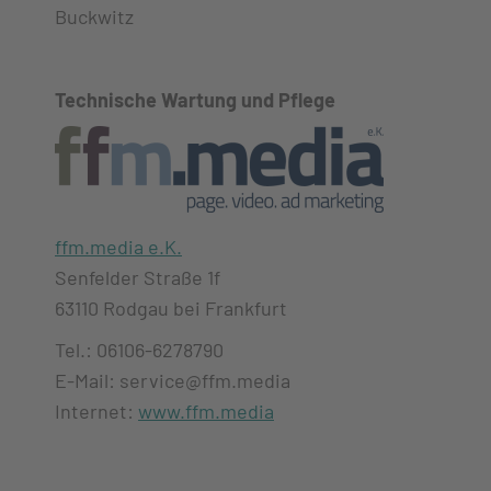
Buckwitz
Technische Wartung und Pflege
ffm.media e.K.
Senfelder Straße 1f
63110 Rodgau bei Frankfurt
Tel.: 06106-6278790
E-Mail: service@ffm.media
Internet:
www.ffm.media