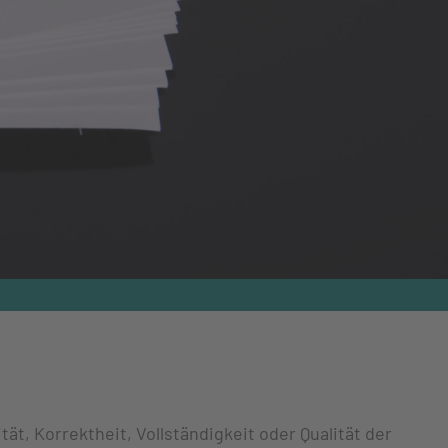
ät, Korrektheit, Vollständigkeit oder Qualität der