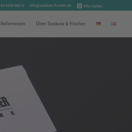
+49 6258 802-0
info@suckow-fischer.de
Info-Center
Referenzen
Über Suckow & Fischer
Referenzen
Über Suckow & Fischer