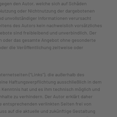
gegen den Autor, welche sich auf Schäden
ie Nutzung oder Nichtnutzung der dargebotenen
nd unvollständiger Informationen verursacht
itens des Autors kein nachweislich vorsätzliches
gebote sind freibleibend und unverbindlich. Der
iten oder das gesamte Angebot ohne gesonderte
der die Veröffentlichung zeitweise oder
ternetseiten (“Links”), die außerhalb des
ine Haftungsverpflichtung ausschließlich in dem
ten Kenntnis hat und es ihm technisch möglich und
nhalte zu verhindern. Der Autor erklärt daher
e entsprechenden verlinkten Seiten frei von
luss auf die aktuelle und zukünftige Gestaltung