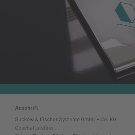
Anschrift
Suckow & Fischer Systeme GmbH + Co. KG
Geschäftsführer: