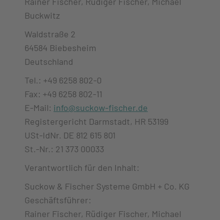
Rainer Fischer, Rüdiger Fischer, Michael
Buckwitz
Waldstraße 2
64584 Biebesheim
Deutschland
Tel.: +49 6258 802-0
Fax: +49 6258 802-11
E-Mail:
info@suckow-fischer.de
Registergericht Darmstadt, HR 53199
USt-IdNr. DE 812 615 801
St.-Nr.: 21 373 00033
Verantwortlich für den Inhalt:
Suckow & Fischer Systeme GmbH + Co. KG
Geschäftsführer:
Rainer Fischer, Rüdiger Fischer, Michael