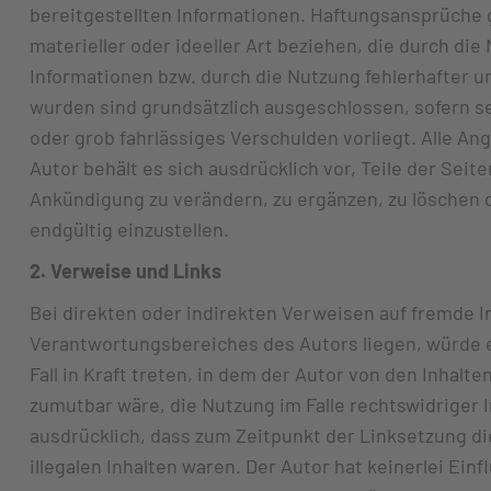
bereitgestellten Informationen. Haftungsansprüche 
materieller oder ideeller Art beziehen, die durch d
Informationen bzw. durch die Nutzung fehlerhafter u
wurden sind grundsätzlich ausgeschlossen, sofern se
oder grob fahrlässiges Verschulden vorliegt. Alle An
Autor behält es sich ausdrücklich vor, Teile der Se
Ankündigung zu verändern, zu ergänzen, zu löschen o
endgültig einzustellen.
2. Verweise und Links
Bei direkten oder indirekten Verweisen auf fremde In
Verantwortungsbereiches des Autors liegen, würde e
Fall in Kraft treten, in dem der Autor von den Inhal
zumutbar wäre, die Nutzung im Falle rechtswidriger I
ausdrücklich, dass zum Zeitpunkt der Linksetzung di
illegalen Inhalten waren. Der Autor hat keinerlei Einf