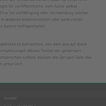
ight für veröffentlichte, vom Autor selbst
n. Eine Vervielfältigung oder Verwendung solcher
in anderen elektronischen oder gedruckten
s Autors nichtgestattet.
angebotes zu betrachten, von dem aus auf diese
Formulierungen dieses Textes der geltenden
ntsprechen sollten, bleiben die übrigen Teile des
on unberührt.
Kontakt