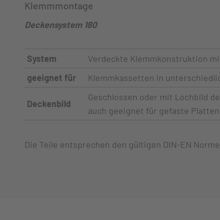
Klemmmontage
Deckensystem 180
System
Verdeckte Klemmkonstruktion mit
geeignet für
Klemmkassetten in unterschiedl
Geschlossen oder mit Lochbild des
Deckenbild
auch geeignet für gefaste Platten
Die Teile entsprechen den gültigen DIN-EN Norme