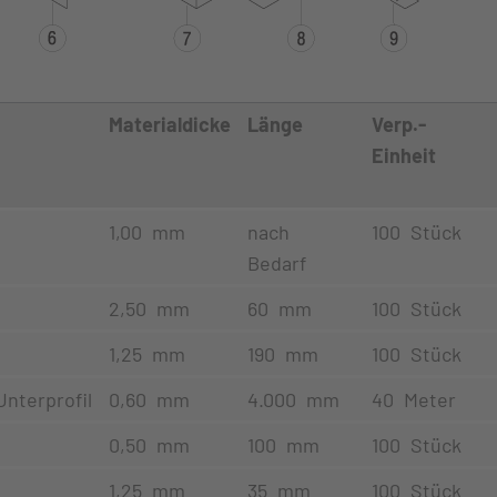
Materialdicke
Länge
Verp.-
Einheit
1,00 mm
nach
100 Stück
Bedarf
2,50 mm
60 mm
100 Stück
1,25 mm
190 mm
100 Stück
Unterprofil
0,60 mm
4.000 mm
40 Meter
0,50 mm
100 mm
100 Stück
1,25 mm
35 mm
100 Stück