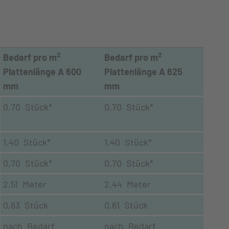
2
2
Bedarf pro m
Bedarf pro m
Plattenlänge A 600
Plattenlänge A 625
mm
mm
0,70 Stück*
0,70 Stück*
1,40 Stück*
1,40 Stück*
0,70 Stück*
0,70 Stück*
2,51 Meter
2,44 Meter
0,63 Stück
0,61 Stück
nach Bedarf
nach Bedarf