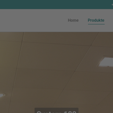
Home
Produkte
Home
Produkte