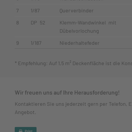
7
1/87
Querverbinder
8
DP 52
Klemm-Wandwinkel mit
Dübelvorlochung
9
1/187
Niederhaltefeder
* Empfehlung: Auf 1,5 m² Deckenfläche ist die Ko
Wir freuen uns auf Ihre Herausforderung!
Kontaktieren Sie uns jederzeit gern per Telefon, 
Angebot.
Print