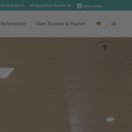
+49 6258 802-0
info@suckow-fischer.de
Info-Center
Referenzen
Über Suckow & Fischer
Referenzen
Über Suckow & Fischer