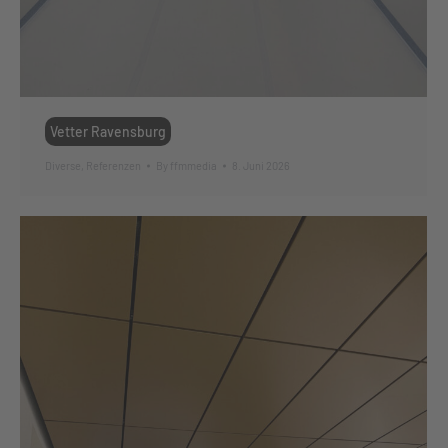
Vetter Ravensburg
Diverse
,
Referenzen
By
ffmmedia
8. Juni 2026