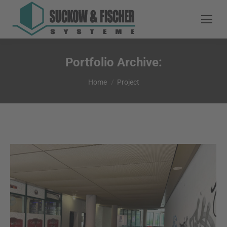
Portfolio Archive:
You are here:
Home
Project