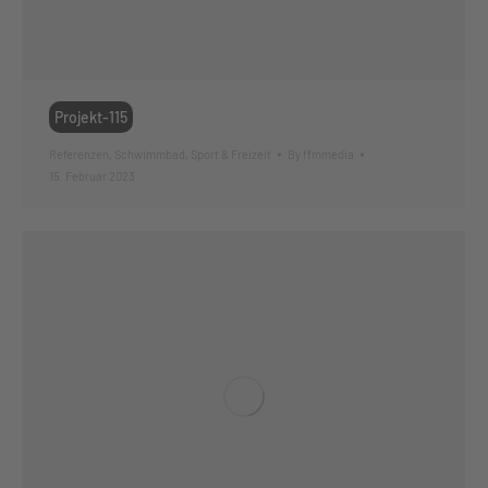
Projekt-115
Referenzen
,
Schwimmbad
,
Sport & Freizeit
By
ffmmedia
15. Februar 2023