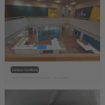
Campus Duisburg
Diverse
,
Referenzen
By
ffmmedia
8. Juni 2026