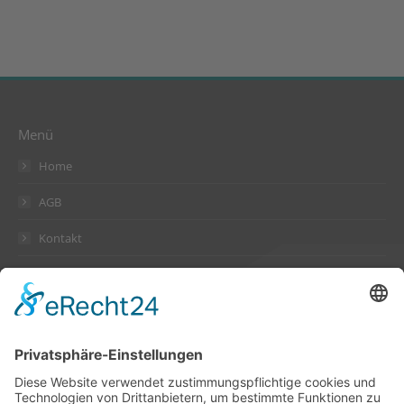
Menü
Home
AGB
Kontakt
Datenschutzerklärung
Impressum
Anschrift
Suckow & Fischer Systeme