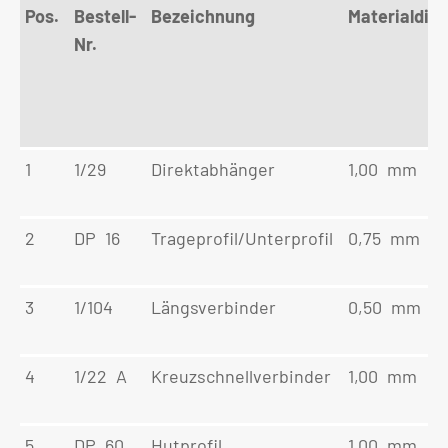
Pos.
Bestell-
Bezeichnung
Materialdic
Nr.
1
1/29
Direktabhänger
1,00 mm
2
DP 16
Trageprofil/Unterprofil
0,75 mm
3
1/104
Längsverbinder
0,50 mm
4
1/22 A
Kreuzschnellverbinder
1,00 mm
5
DP 60
Hutprofil
1,00 mm