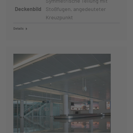
Symmetrische Teilung mit
Deckenbild
Stoßfugen, angedeuteter
Kreuzpunkt
Details