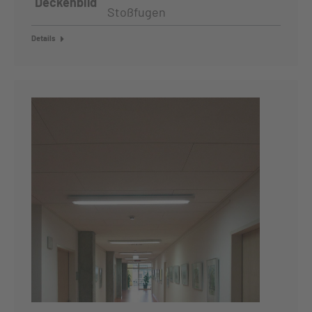
Deckenbild
Stoßfugen
Details