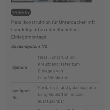
System 172
Metallkonstruktion für Unterdecken mit
Langfeldplatten oder ähnliches,
Einlegemontage
Deckensystem 172
Metallkonstruktion-
Kreuzbandraster zum
System
Einlegen von
Langfeldplatten
Perforierte und geschlossene
geeignet
Langfeldplatten, einzeln
für
austauschbar