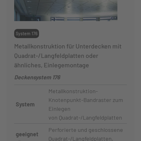
System 176
Metallkonstruktion für Unterdecken mit
Quadrat-/Langfeldplatten oder
ähnliches, Einlegemontage
Deckensystem 176
Metallkonstruktion-
Knotenpunkt-Bandraster zum
System
Einlegen
von Quadrat-/Langfeldplatten
Perforierte und geschlossene
geeignet
Quadrat-/Langfeldplatten,