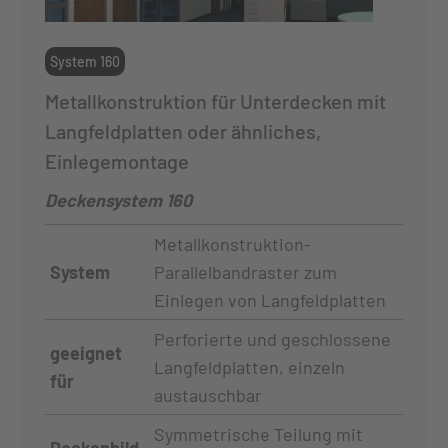
System 160
Metallkonstruktion für Unterdecken mit
Langfeldplatten oder ähnliches,
Einlegemontage
Deckensystem 160
Metallkonstruktion-
System
Parallelbandraster zum
Einlegen von Langfeldplatten
Perforierte und geschlossene
geeignet
Langfeldplatten, einzeln
für
austauschbar
Symmetrische Teilung mit
Deckenbild