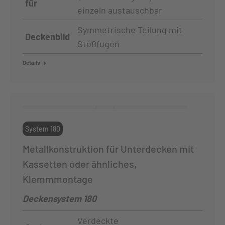
für
einzeln austauschbar
Symmetrische Teilung mit
Deckenbild
Stoßfugen
Details
System 180
Metallkonstruktion für Unterdecken mit
Kassetten oder ähnliches,
Klemmmontage
Deckensystem 180
Verdeckte