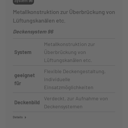
System 96
Metallkonstruktion zur Überbrückung von
Lüftungskanälen etc.
Deckensystem 96
Metallkonstruktion zur
System
Überbrückung von
Lüftungskanälen etc.
Flexible Deckengestaltung,
geeignet
individuelle
für
Einsatzmöglichkeiten
Verdeckt, zur Aufnahme von
Deckenbild
Deckensystemen
Details