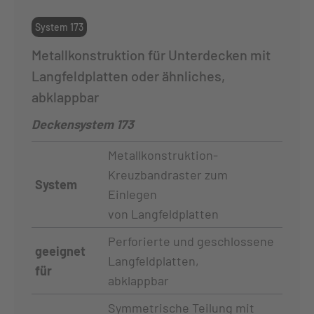
System 173
Metallkonstruktion für Unterdecken mit
Langfeldplatten oder ähnliches,
abklappbar
Deckensystem 173
Metallkonstruktion-
Kreuzbandraster zum
System
Einlegen
von Langfeldplatten
Perforierte und geschlossene
geeignet
Langfeldplatten,
für
abklappbar
Symmetrische Teilung mit