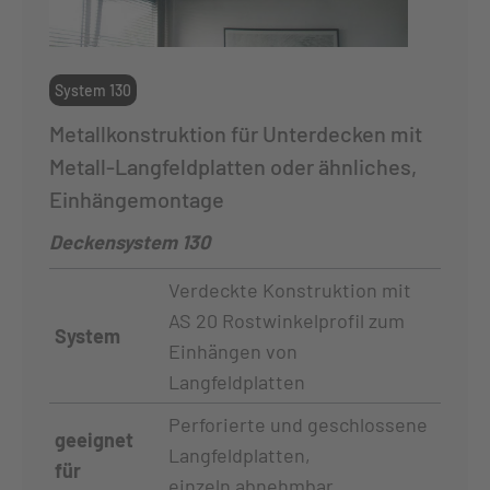
System 130
Metallkonstruktion für Unterdecken mit
Metall-Langfeldplatten oder ähnliches,
Einhängemontage
Deckensystem 130
Verdeckte Konstruktion mit
AS 20 Rostwinkelprofil zum
System
Einhängen von
Langfeldplatten
Perforierte und geschlossene
geeignet
Langfeldplatten,
für
einzeln abnehmbar