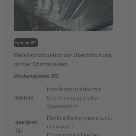
System 102
Metallkonstruktion zur Überbrückung
großer Spannweiten
Deckensystem 102
Metallkonstruktion zur
System
Überbrückung großer
Spannweiten
Flexible Deckengestaltung,
geeignet
individuelle
für
Einsatzmöglichkeiten