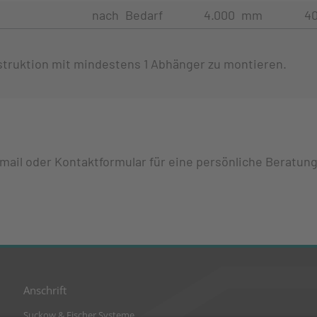
nach Bedarf
4.000 mm
4
nstruktion mit mindestens 1 Abhänger zu montieren.
Email oder Kontaktformular für eine persönliche Beratung
Anschrift
Suckow & Fischer Systeme