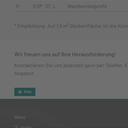
11
1/DP 37 L
Wandwinkelprofil
* Empfehlung: Auf 1,5 m² Deckenfläche ist die Ko
Wir freuen uns auf Ihre Herausforderung!
Kontaktieren Sie uns jederzeit gern per Telefon, 
Angebot.
Print
Menü
Home