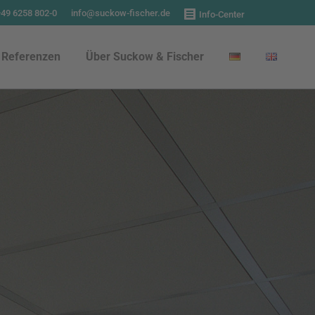
+49 6258 802-0
info@suckow-fischer.de
Info-Center
Referenzen
Über Suckow & Fischer
Referenzen
Über Suckow & Fischer