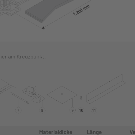
mer am Kreuzpunkt.
Materialdicke
Länge
Ve