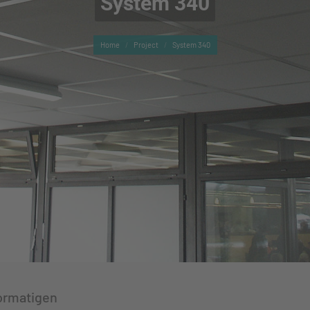
System 340
You are here:
Home
Project
System 340
formatigen