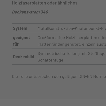
Holzfaserplatten oder ähnliches
Deckensystem 340
System
Metallkonstruktion-Knotenpunkt-Ri
geeignet
Großformatige Holzfaserplatten oder
für
Plattenränder genutet, einzeln aus
Symmetrische Teilung mit Stoßfuge
Deckenbild
Schattenfuge
Die Teile entsprechen den gültigen DIN-EN Norme