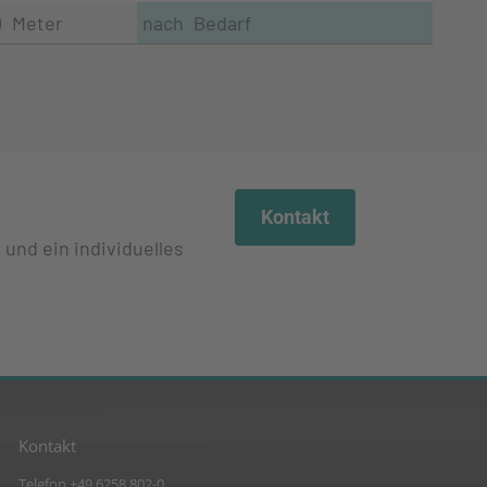
0 Meter
nach Bedarf
Kontakt
 und ein individuelles
Kontakt
Telefon +49 6258 802-0