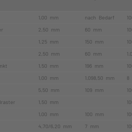
1,00 mm
nach Bedarf
10
er
2,50 mm
60 mm
10
1,25 mm
150 mm
10
2,50 mm
60 mm
1.
nkt
1,50 mm
196 mm
10
1,00 mm
1.098,50 mm
8
5,50 mm
109 mm
10
draster
1,50 mm
10
1,00 mm
100 mm
10
4,70/6,20 mm
7 mm
10