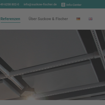
+49 6258 802-0
info@suckow-fischer.de
Info-Center
Referenzen
Über Suckow & Fischer
Referenzen
Über Suckow & Fischer