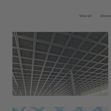
View all
Divers