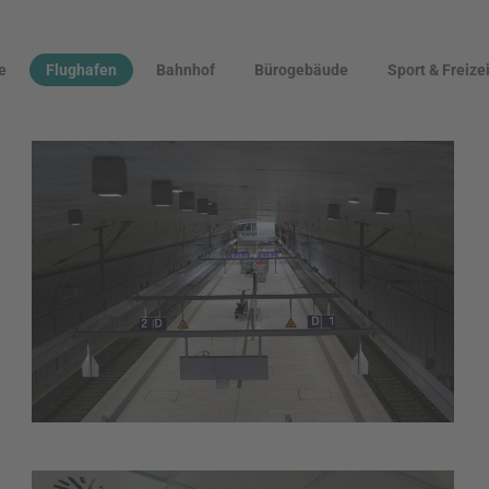
e
Flughafen
Bahnhof
Bürogebäude
Sport & Freizei