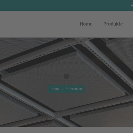
Home
Produkte
Home
Produkte
You are here:
Home
Referenzen