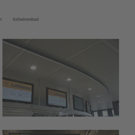
t
Schwimmbad