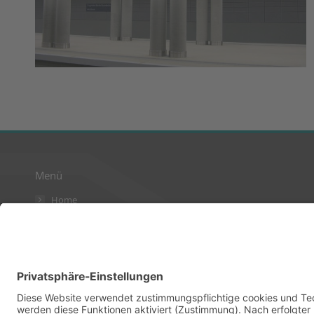
Menü
Home
AGB
Kontakt
Datenschutzerklärung
Impressum