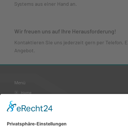
Systems aus einer Hand an.
Wir freuen uns auf Ihre Herausforderung!
Kontaktieren Sie uns jederzeit gern per Telefon, 
Angebot.
Menü
Home
AGB
Kontakt
Datenschutzerklärung