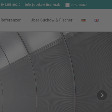
+49 6258 802-0
info@suckow-fischer.de
Info-Center
Referenzen
Über Suckow & Fischer
Referenzen
Über Suckow & Fischer