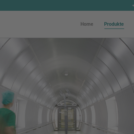
Home
Produkte
Home
Produkte