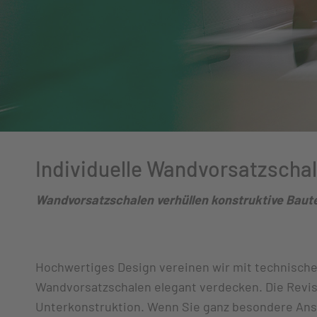
Individuelle Wandvorsatzscha
Wandvorsatzschalen verhüllen konstruktive Baute
Hochwertiges Design vereinen wir mit technischen 
Wandvorsatzschalen elegant verdecken. Die Revisi
Unterkonstruktion. Wenn Sie ganz besondere Ansp