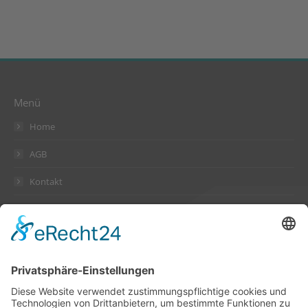
Menü
Home
AGB
Kontakt
Datenschutzerklärung
Impressum
Anschrift
Suckow & Fischer Systeme