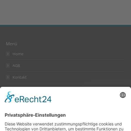
Menü
Home
AGB
Kontakt
Datenschutzerklärung
Impressum
Anschrift
Suckow & Fischer Systeme