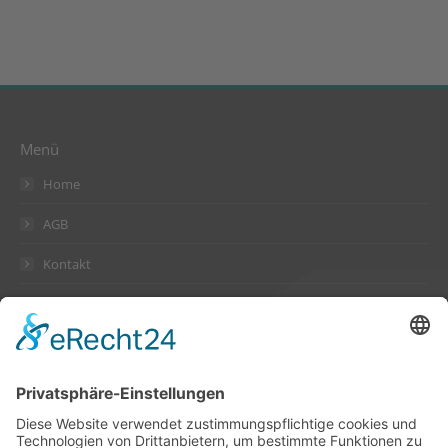
Menü
Home
AGB
Kontakt
Datenschutzerklärung
Impressum
Anschrift
Suckow & Fischer Systeme