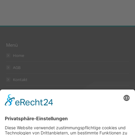
Menü
Home
AGB
Kontakt
Datenschutzerklärung
Impressum
Anschrift
Suckow & Fischer Systeme