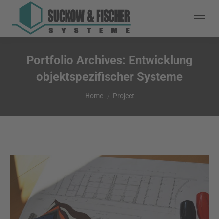
Portfolio Archives:
Entwicklung
objektspezifischer Systeme
You are here:
Home
Project