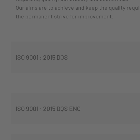
Our aims are to achieve and keep the quality requ
the permanent strive for improvement.
ISO 9001 : 2015 DQS
ISO 9001 : 2015 DQS ENG