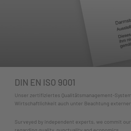
DIN EN ISO 9001
Unser zertifiziertes Qualitätsmanagement-System 
Wirtschaftlichkeit auch unter Beachtung externe
Surveyed by independent experts, we commit ourse
regarding quality, punctuality and economics.