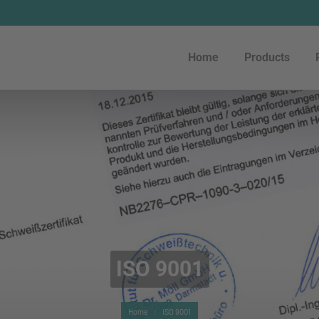
Home
Products
Home
Products
ISO 9001
You are here:
Home
ISO 9001