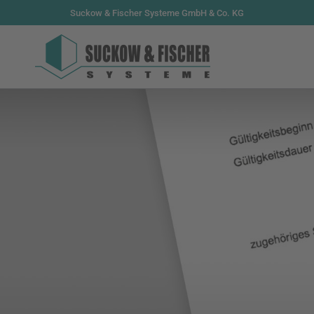
Suckow & Fischer Systeme GmbH & Co. KG