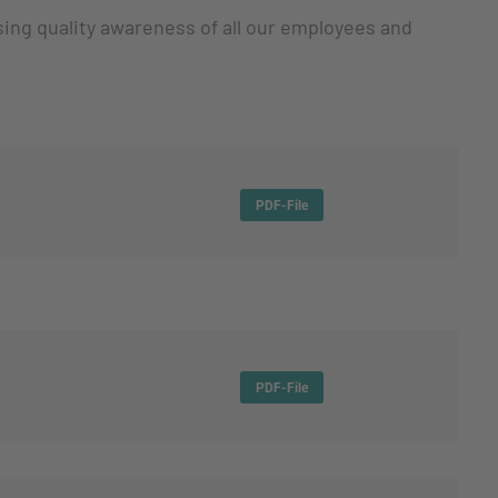
sing quality awareness of all our employees and
PDF-File
PDF-File