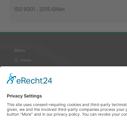
ISO 9001 : 2015 IQNet
Menu
Home
AGB
Kontakt
Datenschutzerklärung
Impressum